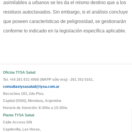
asimilables a urbanos se les da el mismo destino que a los
residuos autoclavados. Sin embargo, si el análisis concluye
que poseen características de peligrosidad, se gestionarán
conforme lo indicado en la legislación específica aplicable.
Oficina TYSA Salud
Tel. +54 261 631 4068 (WAPP sólo msj) - 261 352 0161.
consultastysasalud@tysa.com.ar
Necochea 183, 2do Piso.
Capital (5500), Mendoza, Argentina
Horario de Atención: 8:30hs a 15:30hs
Planta TYSA Salud
Calle Acceso S/N
Capdevilla, Las Heras,